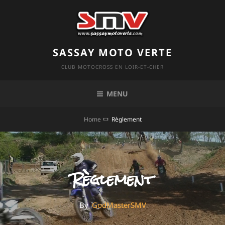
SASSAY MOTO VERTE
CLUB MOTOCROSS EN LOIR-ET-CHER
MENU
Home
Règlement
Règlement
By
GodMasterSMV