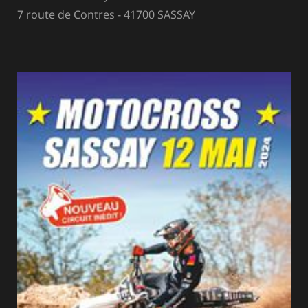
7 route de Contres - 41700 SASSAY